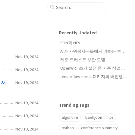
Recently Updated
SDN과 NFV
AI가 자원봉사자들에게 가하는 부담: arXiv의 CS 카테고리 중재 관행 업데이트와 FFmpeg의 입장 발표를 중심으로
Nov 19, 2024
제로 트러스트 보안 모델
OpenWRT 초기 설정 중 자주 작업하는 것들
Nov 19, 2024
tensorflow-metal 패키지의 버전별 tensorflow 호환성
유저
Nov 19, 2024
Nov 19, 2024
Trending Tags
Nov 19, 2024
algorithm
baekjoon
ps
python
conference-summary
Nov 19, 2024