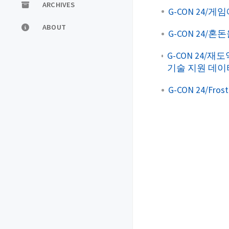
ARCHIVES
G-CON 24
ABOUT
G-CON 24
G-CON 24/
기술 지원 데이
G-CON 24/Fr