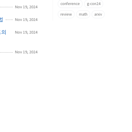
conference
g-con24
Nov 19, 2024
review
math
arxiv
법
Nov 19, 2024
드의
Nov 19, 2024
Nov 19, 2024