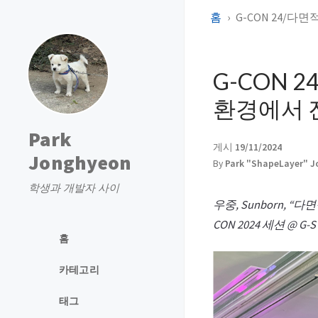
홈
G-CON 24/
G-CON 
환경에서 
Park
게시
19/11/2024
Jonghyeon
By
Park "ShapeLayer" 
학생과 개발자 사이
우중, Sunborn, 
CON 2024 세션 @ G-S
홈
카테고리
태그