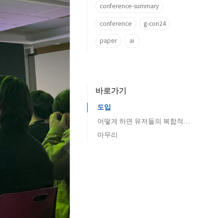
conference-summary
conference
g-con24
paper
ai
바로가기
도입
어떻게 하면 유저들의 복합적인 정서적 요구를 만족하며 오랫동안 게임을 서비스할 수 있는가?
마무리