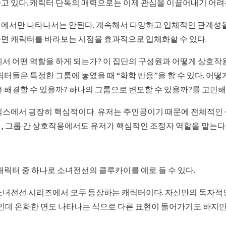
고 있다. 캐릭터 단독의 매력으로는 이제 관심을 이끌어내기 어려
에서만 나타나서는 안된다. 계속해서 다양하고 입체적인 관계성을
면 캐릭터를 바라보는 시점을 효과적으로 입체화할 수 있다.
에서 어떤 역할을 하게 되는가? 이 집단의 구성원과 어떻게 상호
릭터들은 특정한 그룹에 놓였을 때 “화학 반응”을 할 수 있다. 어떻
 해결할 수 있을까? 하나의 그룹으로 변모할 수 있을까?를 고민해
릭스에서 굉장히 핵심적이다. 유저는 주인공이기 때문에 전체적인
, 그룹 간 상호작용에서도 유저가 핵심적인 조정자 역할을 맡는다
캐릭터 중 하나로 소녀전선의 클루카이를 예로 들 수 있다.
소녀전선 시리즈에서 모두 등장하는 캐릭터이다. 자신만의 독자적
격인데 온화한 면도 나타나는 식으로 다른 표현이 들어가기도 하지만