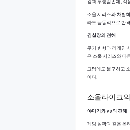
감과 투쟁감인데, 적을
소울 시리즈와 차별화
라도 능동적으로 반격
김실장의 견해
무기 변형과 리게인 
은 소울 시리즈와 다
그럼에도 불구하고 소
이다.
소울라이크의
야마기와 PD의 견해
게임 실황과 같은 온