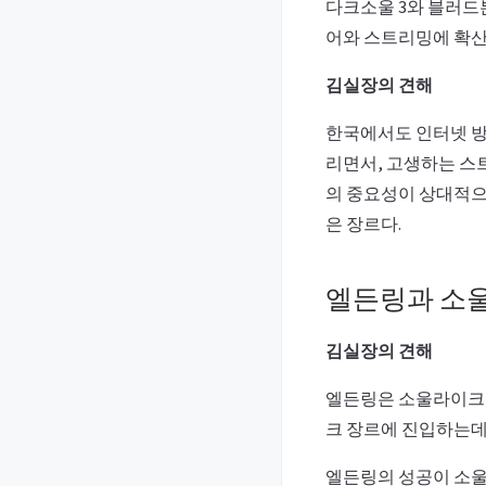
다크소울 3와 블러드
어와 스트리밍에 확산
김실장의 견해
한국에서도 인터넷 방
리면서, 고생하는 스
의 중요성이 상대적으
은 장르다.
엘든링과 소
김실장의 견해
엘든링은 소울라이크
크 장르에 진입하는데
엘든링의 성공이 소울