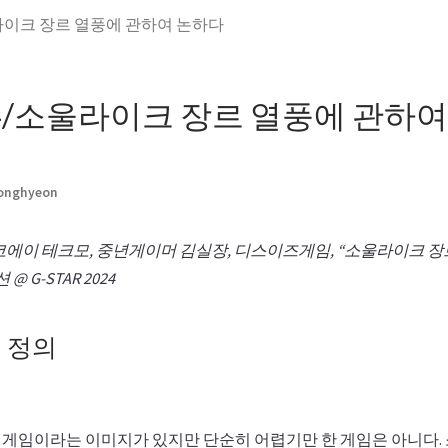
소울라이크 장르 열풍에 관하여 논하다
24/소울라이크 장르 열풍에 관하
Jonghyeon
코에이 테크모, 중년게이머 김실장, 디스이즈게임, “소울라이크 장
 @ G-STAR 2024
 정의
게임이라는 이미지가 있지만 단순히 어렵기만 한 게임은 아니다.