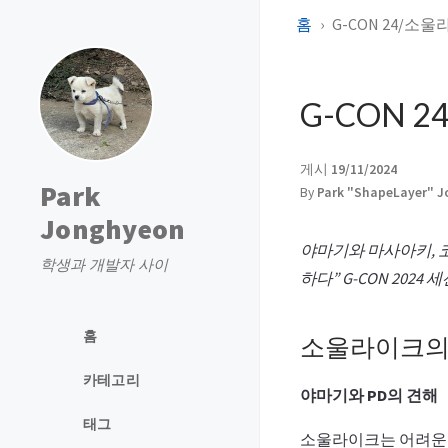
홈
G-CON 24/
G-CON 
게시
19/11/2024
Park
By
Park "ShapeLayer" 
Jonghyeon
야마기와 마사아키, 
학생과 개발자 사이
하다” G-CON 2024 세션
홈
소울라이크의
카테고리
야마기와 PD의 견해
태그
소울라이크는 어려운 