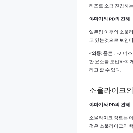
리즈로 소급 진입하는
야마기와 PD의 견해
엘든링 이후의 소울라
고 있는것으로 보인다
<와룡: 폴른 다이너
한 요소를 도입하여 
라고 할 수 있다.
소울라이크의
야마기와 PD의 견해
소울라이크 장르는 이
것은 소울라이크의 핵