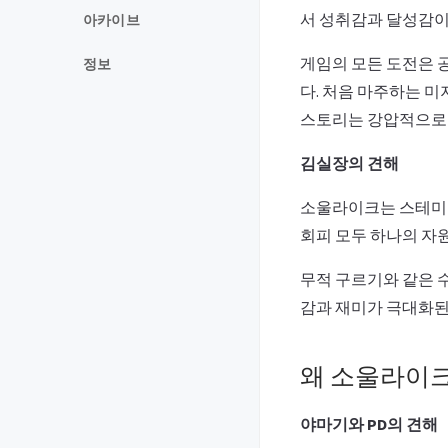
서 성취감과 달성감이
아카이브
게임의 모든 도전은 공
정보
다. 처음 마주하는 
스토리는 강압적으로 
김실장의 견해
소울라이크는 스테미나
회피 모두 하나의 자
무적 구르기와 같은 
감과 재미가 극대화된
왜 소울라이크
야마기와 PD의 견해