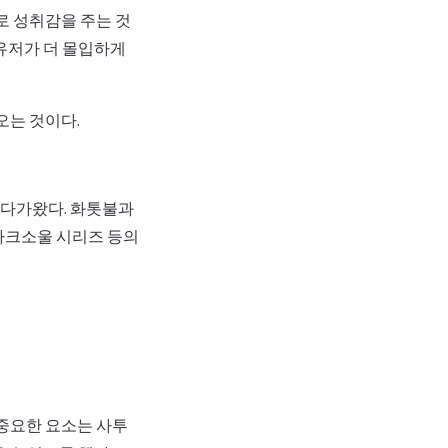
로 성취감을 주는 것
 유저가 더 몰입하게
오는 것이다.
 다가왔다. 화톳불과
다크소울 시리즈 등의
중요한 요소는 사투