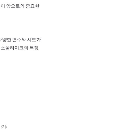
것이 앞으로의 중요한
 다양한 변주와 시도가
. 소울라이크의 특징
하기