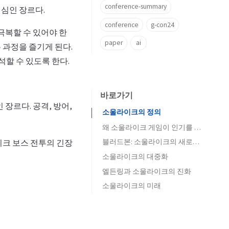
conference-summary
심인 장르다.
conference
g-con24
극복할 수 있어야 한
paper
ai
 과정을 즐기게 된다.
할 수 있도록 한다.
바로가기
장르다. 공격, 방어,
소울라이크의 정의
왜 소울라이크 게임이 인기를 끌었나?
블러드본: 소울라이크의 새로운 시도
이크 보스 전투의 긴장
소울라이크의 대중화
엘든링과 소울라이크의 진화
소울라이크의 미래