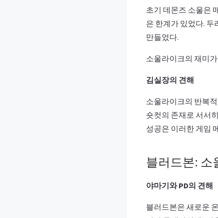
초기 데몬즈 소울은 
은 한계가 있었다. 
만들었다.
소울라이크의 재미가 
김실장의 견해
소울라이크의 반복적인
숏컷의 존재로 서서히
성공은 이러한 게임 
블러드본: 소
야마기와 PD의 견해
블러드본은 새로운 온