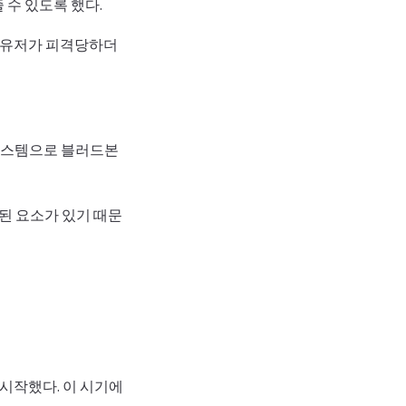
 수 있도록 했다.
 유저가 피격당하더
 시스템으로 블러드본
된 요소가 있기 때문
시작했다. 이 시기에