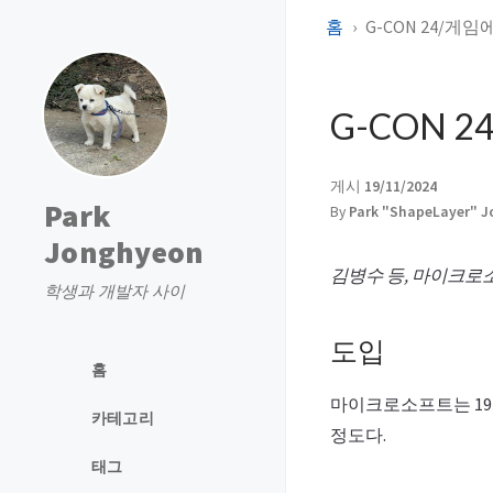
홈
G-CON 24/
G-CON 
게시
19/11/2024
Park
By
Park "ShapeLayer" 
Jonghyeon
김병수 등, 마이크로소프
학생과 개발자 사이
도입
홈
마이크로소프트는 19
카테고리
정도다.
태그