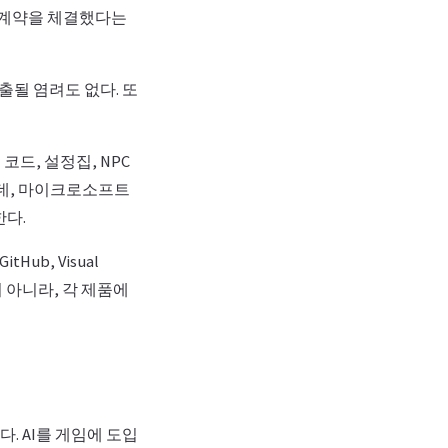
점 계약을 체결했다는
유출될 염려도 없다. 또
코드, 설정집, NPC
데, 마이크로소프트
한다.
ub, Visual
이 아니라, 각 제품에
. AI를 게임에 도입