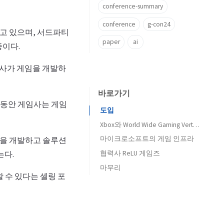
conference-summary
conference
g-con24
하고 있으며, 서드파티
paper
ai
중이다.
 게임사가 게임을 개발하
바로가기
기간동안 게임사는 게임
도입
Xbox와 World Wide Gaming Vertical
마이크로소프트의 게임 인프라
술을 개발하고 솔루션
협력사 ReLU 게임즈
는다.
마무리
 수 있다는 셀링 포