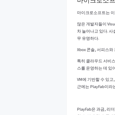
마이크로소프
마이크로소프트는 이미
많은 개발자들이 Visua
차 늘어나고 있다. 
무 유명하다.
Xbox 콘솔, 서피스
특히 클라우드 서비스인
스를 운영하는 데 있어
VM에 기반할 수 있고
근에는 PlayFab이
PlayFab은 과금,