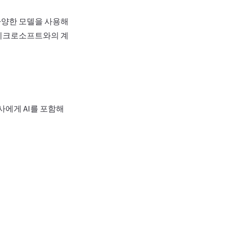
다양한 모델을 사용해
마이크로소프트와의 계
사에게 AI를 포함해