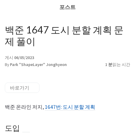
포스트
백준 1647 도시 분할 계획 문
제 풀이
게시
06/05/2023
By
Park "ShapeLayer" Jonghyeon
1 분
읽는 시간
바로가기
백준 온라인 저지,
1647번: 도시 분할 계획
도입