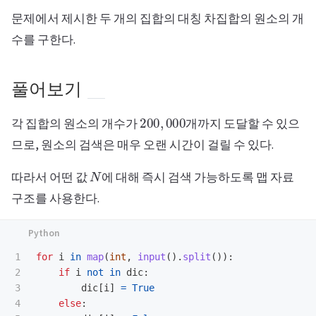
문제에서 제시한 두 개의 집합의 대칭 차집합의 원소의 개
수를 구한다.
풀어보기
200
,
000
각 집합의 원소의 개수가
개까지 도달할 수 있으
므로, 원소의 검색은 매우 오랜 시간이 걸릴 수 있다.
N
따라서 어떤 값
에 대해 즉시 검색 가능하도록 맵 자료
구조를 사용한다.
1

for
i
in
map
(
int
,
input
().
split
()):
2

if
i
not
in
dic
:
3

dic
[
i
]
=
True
4

else
: