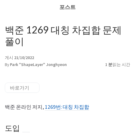
포스트
백준 1269 대칭 차집합 문제
풀이
게시
21/10/2022
By
Park "ShapeLayer" Jonghyeon
1 분
읽는 시간
바로가기
백준 온라인 저지,
1269번: 대칭 차집합
도입