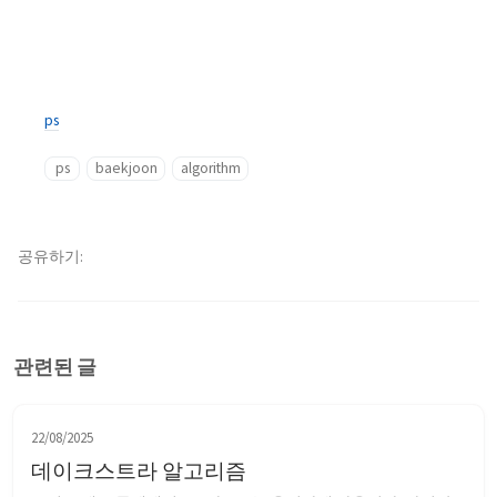
ps
ps
baekjoon
algorithm
공유하기
관련된 글
22/08/2025
데이크스트라 알고리즘