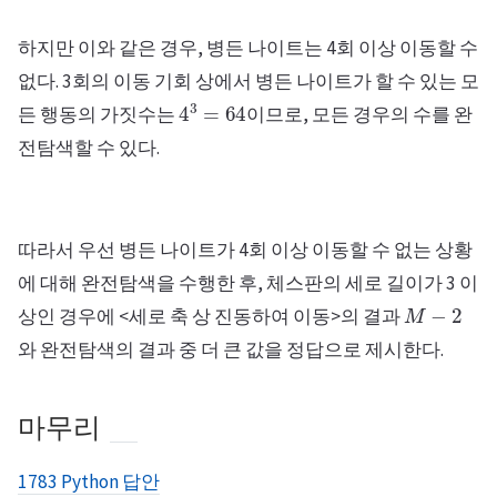
하지만 이와 같은 경우, 병든 나이트는 4회 이상 이동할 수
없다. 3회의 이동 기회 상에서 병든 나이트가 할 수 있는 모
4
3
=
64
든 행동의 가짓수는
이므로, 모든 경우의 수를 완
전탐색할 수 있다.
따라서 우선 병든 나이트가 4회 이상 이동할 수 없는 상황
에 대해 완전탐색을 수행한 후, 체스판의 세로 길이가 3 이
M
−
2
상인 경우에 <세로 축 상 진동하여 이동>의 결과
와 완전탐색의 결과 중 더 큰 값을 정답으로 제시한다.
마무리
1783 Python 답안