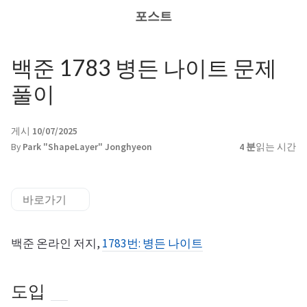
포스트
백준 1783 병든 나이트 문제
풀이
게시
10/07/2025
By
Park "ShapeLayer" Jonghyeon
4 분
읽는 시간
바로가기
백준 온라인 저지,
1783번: 병든 나이트
도입