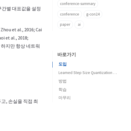
conference-summary
 구간별 대표값을 설정
conference
g-con24
paper
ai
 et al., 2016; Cai
t al., 2018;
다. 하지만 항상 네트워
바로가기
도입
Learned Step Size Quantization (LSQ)
방법
학습
스텝 사이즈 그래디언트
마무리
스텝 사이즈 그래디언트의 크기
고, 손실을 직접 최