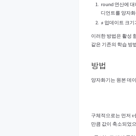
round 연산에 대해
디언트를 양자화 상
s
업데이트 크기가
이러한 방법은 활성 
같은 기존의 학습 방법
방법
양자화기는 원본 데
v
구체적으로는 먼저
만큼 값이 축소되었
s