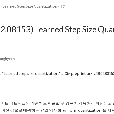
3) Learned Step Size Quantization 리뷰
2.08153) Learned Step Size Qua
Jonghyeon
l. “Learned step size quantization.” arXiv preprint arXiv:1902.0815
비트 네트워크의 가중치로 학습할 수 있음이 계속해서 확인되고 
산 값으로 매핑하는 균일 양자화(uniform quantization)을 사