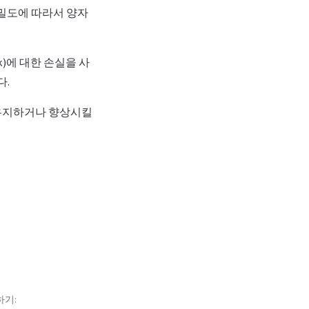
정밀도에 따라서 양자
k)에 대한 손실을 사
다.
 유지하거나 향상시킬
하기